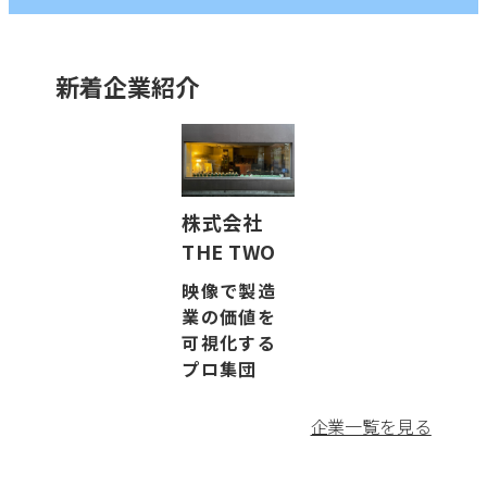
配線・ハーネス加工
電子部品組立
新着企業紹介
キーワード
株式会社
THE TWO
24時間稼働
映像で製造
業の価値を
FDA認証
可視化する
プロ集団
GMP対応
企業一覧を見る
ISO14001取得