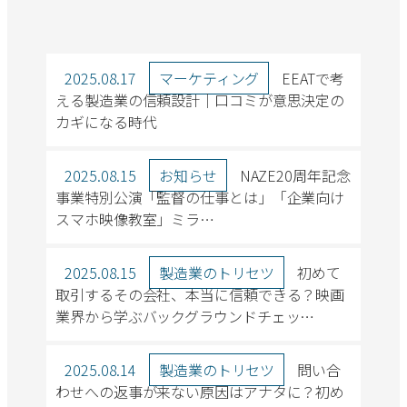
2025.08.17
マーケティング
EEATで考
える製造業の信頼設計｜口コミが意思決定の
カギになる時代
2025.08.15
お知らせ
NAZE20周年記念
事業特別公演「監督の仕事とは」「企業向け
スマホ映像教室」ミラ…
2025.08.15
製造業のトリセツ
初めて
取引するその会社、本当に信頼できる？映画
業界から学ぶバックグラウンドチェッ…
2025.08.14
製造業のトリセツ
問い合
わせへの返事が来ない原因はアナタに？初め