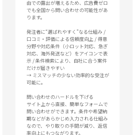
由での露出が増えるため、広告費ゼロ
でも全国から問い合わせの可能性があ
ります。
発注者に“選ばれやすく”なる仕組み /
口コミ・評価による信頼度向上 / 得意
分野や対応条件（小ロット対応、急ぎ
対応、海外発送など）をアイコンで表
示 / 条件検索により、自社に合う案件
だけが届きやすい
→ ミスマッチの少ない効率的な受注が
可能に。
問い合わせのハードルを下げる
サイト上から直接、簡単なフォームで
問い合わせができます。条件や希望納
期などがあらかじめ入力される仕組み
なので、やり取りの手間が減り、返信
率向上にもつながります。