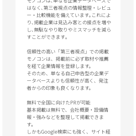
モノコンは､単なる企業データベースで
はなく､第三者視点の情報整理・レビュ
ー・比較機能を備えています｡これによ
り､掲載企業は見込み客との接点を増や
し､無駄なやり取りやミスマッチを減ら
すことができます｡
信頼性の高い「第三者視点」での掲載
モノコンは、掲載前に必ず取材や推薦
を経て企業情報を登録します。
そのため、単なる自己申告型の企業デ
ータベースよりも信頼性が高く、発注
者からの印象も良くなります。
無料で全国に向けたPRが可能
基本掲載は無料で、会社概要・設備情
報・強みなどを整理して掲載できま
す。
しかもGoogle検索にも強く、サイト経