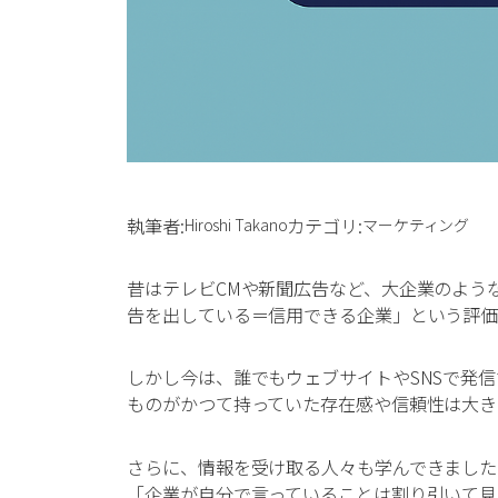
執筆者:
カテゴリ:
Hiroshi Takano
マーケティング
昔はテレビCMや新聞広告など、大企業のよう
告を出している＝信用できる企業」という評価
しかし今は、誰でもウェブサイトやSNSで発
ものがかつて持っていた存在感や信頼性は大き
さらに、情報を受け取る人々も学んできました
「企業が自分で言っていることは割り引いて見