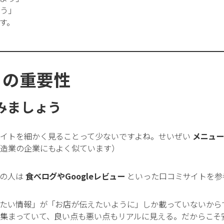
よう」
す。
ミの重要性
みましょう
サイトを細かく見ることって少ないですよね。せいぜい
メニュ
製造業の企業にもよく似ています）
くの人は
食べログやGoogleレビュー
といった口コミサイトを参
たい情報」が「お店が伝えたいように」しか載っていないから
集まっていて、良い点も悪い点もリアルに見える。だからこそ