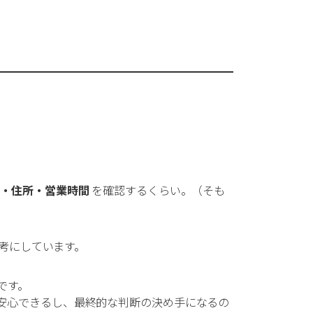
ー・住所・営業時間
を確認するくらい。（そも
考にしています。
です。
安心できるし、最終的な判断の決め手になるの