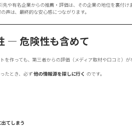
引先や有名企業からの推薦・評価は、その企業の地位を裏付け
際の声は、最終的な安心感につながります。
性 ― 危険性も含めて
を作っても、第三者からの評価（メディア取材や口コミ）がなけ
思ったとき、必ず
他の情報源を探しに行く
のです。
に出てしまう