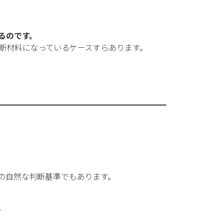
るのです。
断材料になっているケースすらあります。
きの自然な判断基準でもあります。
。