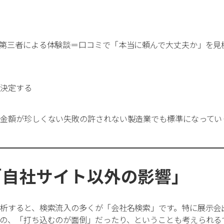
第三者による体験談＝口コミで「本当に頼んで大丈夫か」を見
思決定する
金額が珍しくない失敗の許されない製造業でも標準になってい
「自社サイト以外の影響」
析すると、検索流入の多くが「会社名検索」です。特に展示会
の、「打ち込むのが面倒」だったり、ということも考えられる