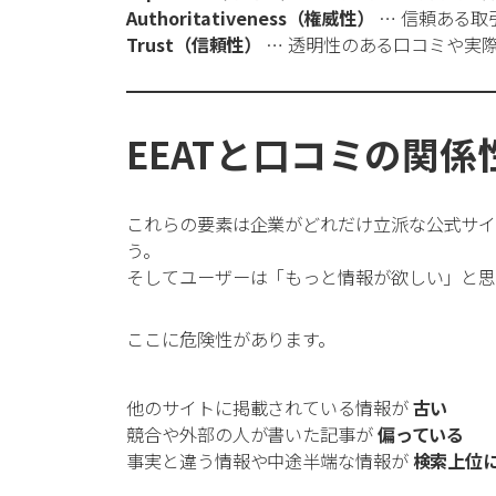
Authoritativeness（権威性）
… 信頼ある取
Trust（信頼性）
… 透明性のある口コミや実
EEATと口コミの関係
これらの要素は企業がどれだけ立派な公式サイト
う。
そしてユーザーは「もっと情報が欲しい」と
ここに危険性があります。
他のサイトに掲載されている情報が
古い
競合や外部の人が書いた記事が
偏っている
事実と違う情報や中途半端な情報が
検索上位