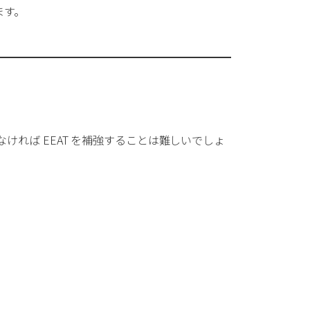
ます。
れば EEAT を補強することは難しいでしょ