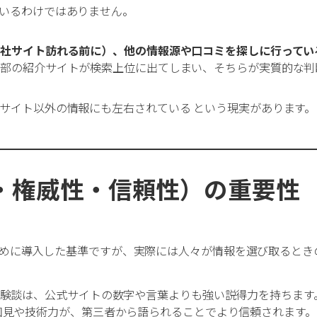
いるわけではありません。
社サイト訪れる前に）、他の情報源や口コミを探しに行ってい
部の紹介サイトが検索上位に出てしまい、そちらが実質的な判
サイト以外の情報にも左右されている という現実があります。
性・権威性・信頼性）の重要性
するために導入した基準ですが、実際には人々が情報を選び取ると
体験談は、公式サイトの数字や言葉よりも強い説得力を持ちます
知見や技術力が、第三者から語られることでより信頼されます。