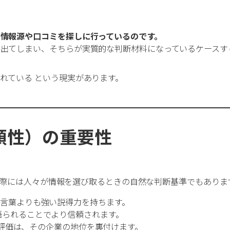
情報源や口コミを探しに行っているのです。
出てしまい、そちらが実質的な判断材料になっているケースす
れている という現実があります。
頼性）の重要性
、実際には人々が情報を選び取るときの自然な判断基準でもありま
や言葉よりも強い説得力を持ちます。
語られることでより信頼されます。
評価は、その企業の地位を裏付けます。