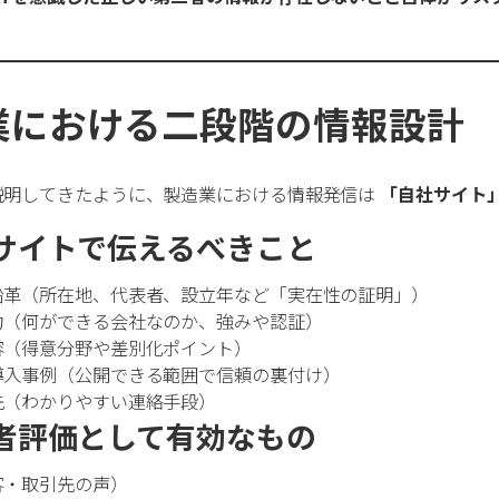
業における二段階の情報設計
説明してきたように、製造業における情報発信は
「自社サイト
サイトで伝えるべきこと
沿革（所在地、代表者、設立年など「実在性の証明」）
力（何ができる会社なのか、強みや認証）
容（得意分野や差別化ポイント）
導入事例（公開できる範囲で信頼の裏付け）
先（わかりやすい連絡手段）
者評価として有効なもの
客・取引先の声）