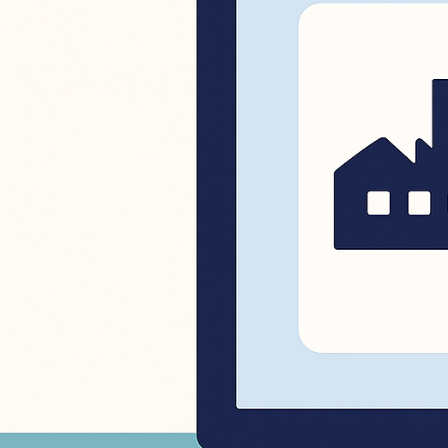
ロケーション
新潟市
長岡市
業種・技術
その他製造業
すべて
木工・家具
樹脂加工業