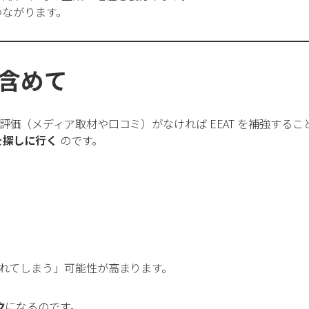
つながります。
も含めて
価（メディア取材や口コミ）がなければ EEAT を補強するこ
を探しに行く
のです。
れてしまう」可能性が高まります。
ク
になるのです。