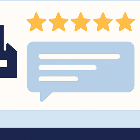
製造
ガラス・セラミック加工
繊維・衣料製造