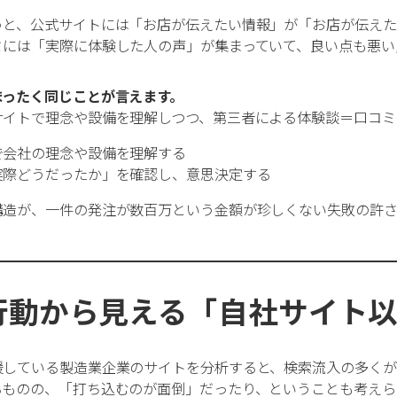
うと、公式サイトには「お店が伝えたい情報」が「お店が伝えた
ミには「実際に体験した人の声」が集まっていて、良い点も悪い
まったく同じことが言えます。
サイトで理念や設備を理解しつつ、第三者による体験談＝口コミ
で会社の理念や設備を理解する
実際どうだったか」を確認し、意思決定する
構造が、一件の発注が数百万という金額が珍しくない失敗の許さ
行動から見える「自社サイト
援している製造業企業のサイトを分析すると、検索流入の多くが
るものの、「打ち込むのが面倒」だったり、ということも考えら